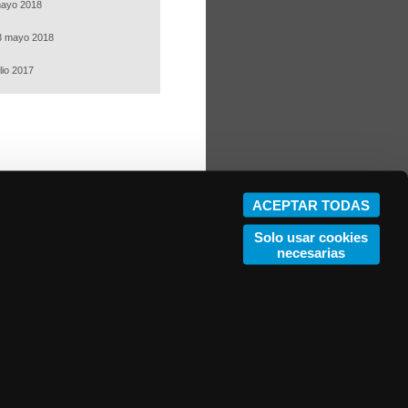
mayo 2018
3 mayo 2018
lio 2017
ACEPTAR TODAS
Solo usar cookies
necesarias
 número Nº B-143.163.