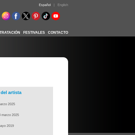
Español
|
English
TRATACIÓN
FESTIVALES
CONTACTO
del artista
marzo 2025
3 marzo 2025
mayo 2019