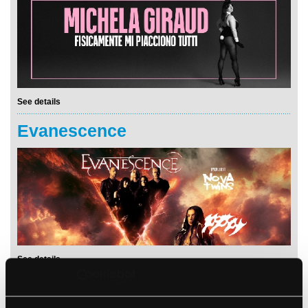
See details
Evanescence
See details
Stu Larsen