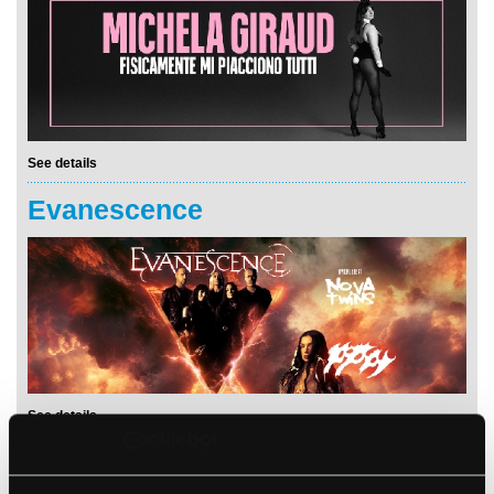
See details
Evanescence
See details
Stu Larsen