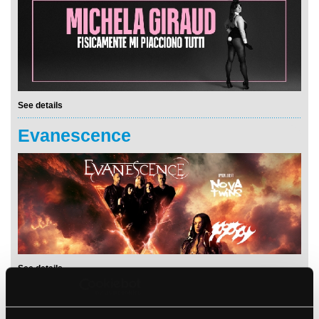
See details
Evanescence
See details
Stu Larsen