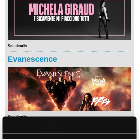
See details
Evanescence
See details
Stu Larsen