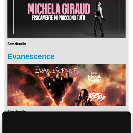
See details
Evanescence
See details
Stu Larsen