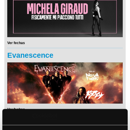
Ver fechas
Evanescence
Ver fechas
Stu Larsen