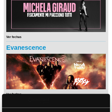
Ver fechas
Evanescence
Ver fechas
Stu Larsen