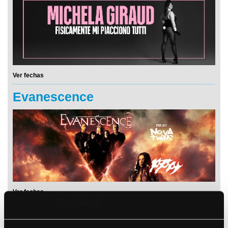
Ver fechas
Evanescence
Ver fechas
Stu Larsen