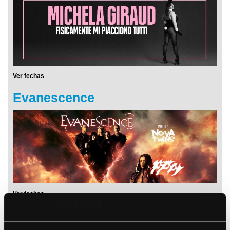
Ver fechas
Evanescence
Ver fechas
Stu Larsen