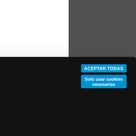
ACEPTAR TODAS
Solo usar cookies
necesarias
 número Nº B-143.163.