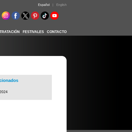
Español
|
English
TRATACIÓN
FESTIVALES
CONTACTO
acionados
 2024