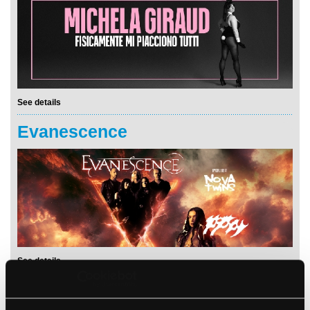
See details
Evanescence
See details
Stu Larsen